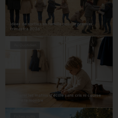
Idées de sorties en famille pour le premier
trimestre 2026
Au Quotidien
Préparer les matins d’école sans cris ni course
contre la montre
Fiches outils