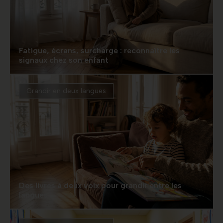
Fatigue, écrans, surcharge : reconnaître les
signaux chez son enfant
Grandir en deux langues
Des livres à deux voix pour grandir entre les
langues