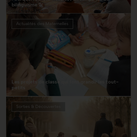
bilinguisme ?
Actualités des Maternelles
Les projets de classe qui font grandir les tout-
petits
Sorties & Découvertes