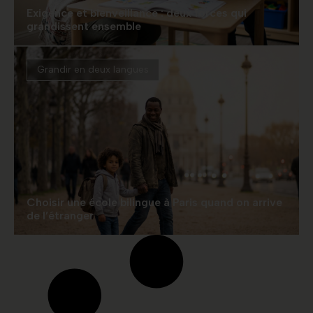
Exigence et bienveillance : deux forces qui
grandissent ensemble
Grandir en deux langues
Choisir une école bilingue à Paris quand on arrive
de l’étranger