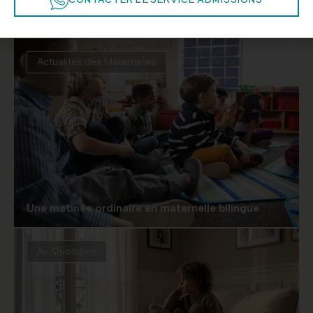
CONTACTER LE SERVICE ADMISSIONS
Être parent loin de son pays : ce que ça change
Actualités des Maternelles
Une matinée ordinaire en maternelle bilingue
Au Quotidien