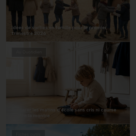
Idées de sorties en famille pour le premier
trimestre 2026
Au Quotidien
Préparer les matins d’école sans cris ni course
contre la montre
Fiches outils