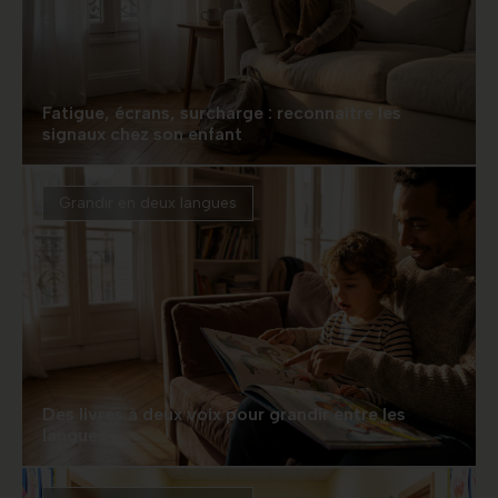
Fatigue, écrans, surcharge : reconnaître les
signaux chez son enfant
Grandir en deux langues
Des livres à deux voix pour grandir entre les
langues