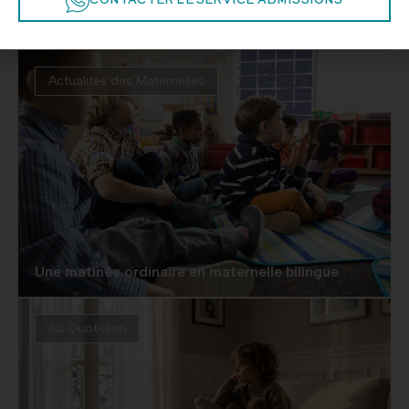
CONTACTER LE SERVICE ADMISSIONS
Être parent loin de son pays : ce que ça change
Actualités des Maternelles
Une matinée ordinaire en maternelle bilingue
Au Quotidien