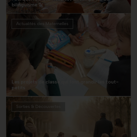
bilinguisme ?
Actualités des Maternelles
Les projets de classe qui font grandir les tout-
petits
Sorties & Découvertes