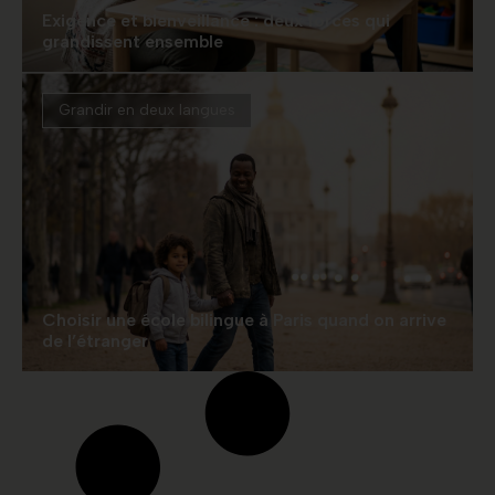
Exigence et bienveillance : deux forces qui
grandissent ensemble
Grandir en deux langues
Choisir une école bilingue à Paris quand on arrive
de l’étranger